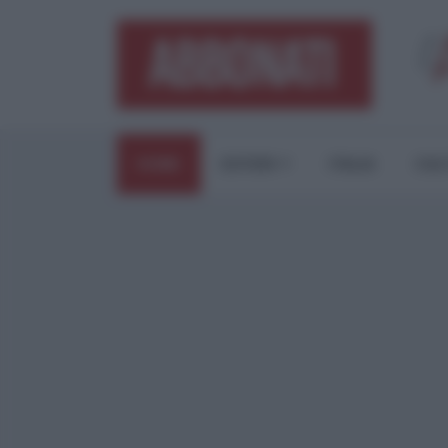
HOME
ESTERI
ITALIA
CUL