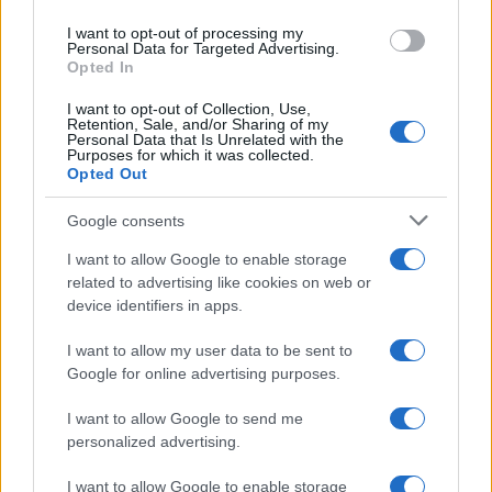
progresso e dell’unità etnica
use your data for below specified purposes in below Google
03 Agosto 2026 14:00
I want to opt-out of processing my
consent section.
Personal Data for Targeted Advertising.
Opted In
I want to opt-out of Collection, Use,
Retention, Sale, and/or Sharing of my
#
SCELTI
DAL
PEOPLE'S
DAILY
Personal Data that Is Unrelated with the
Purposes for which it was collected.
Opted Out
Google consents
I want to allow Google to enable storage
related to advertising like cookies on web or
device identifiers in apps.
Registro di ispezione di un drone
I want to allow my user data to be sent to
intelligente
Google for online advertising purposes.
30 Luglio 2026 09:00
I want to allow Google to send me
personalized advertising.
I want to allow Google to enable storage