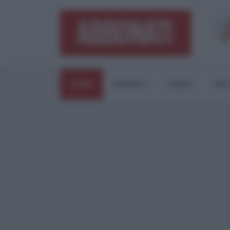
HOME
ESTERI
ITALIA
CUL