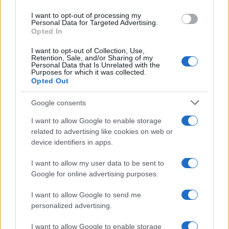
#
RETHINK.POWER
use your data for below specified purposes in below Google
I want to opt-out of processing my
consent section.
Personal Data for Targeted Advertising.
Opted In
di Alessandro Bartoloni
I want to opt-out of Collection, Use,
Retention, Sale, and/or Sharing of my
Personal Data that Is Unrelated with the
Purposes for which it was collected.
Opted Out
Come finirebbe una guerra tra UE e
Russia? Tre scenari per il 2030 (e le
Google consents
alternative alla linea dura)
I want to allow Google to enable storage
20 Luglio 2026 10:00
related to advertising like cookies on web or
device identifiers in apps.
I want to allow my user data to be sent to
#
EDITORIALI
Google for online advertising purposes.
I want to allow Google to send me
personalized advertising.
I want to allow Google to enable storage