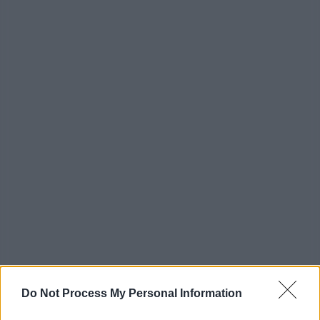
Do Not Process My Personal Information