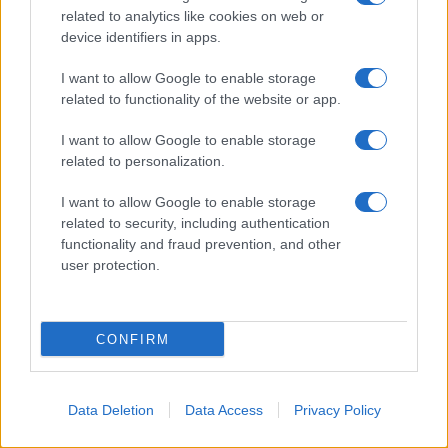
8374
related to analytics like cookies on web or
device identifiers in apps.
AMERICA LATINA
Dalla Convertibilità al "grillete fiscal": l'Argentina si
I want to allow Google to enable storage
consegna ai mercati (ancora una volta)
related to functionality of the website or app.
7708
I want to allow Google to enable storage
NORD-AMERICA
related to personalization.
Il "mistero" dei numeri: il governo Usa minimizza le
vittime in Iran, mentre fonti interne...
I want to allow Google to enable storage
related to security, including authentication
7659
functionality and fraud prevention, and other
user protection.
EUROPA
Mosca: le esercitazioni nucleari di Germania e
Francia sono il preludio a una guerra contro la
Russia
CONFIRM
7308
Data Deletion
Data Access
Privacy Policy
WORLD AFFAIRS