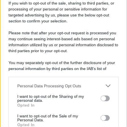
If you wish to opt-out of the sale, sharing to third parties, or
processing of your personal or sensitive information for
targeted advertising by us, please use the below opt-out
section to confirm your selection.
Please note that after your opt-out request is processed you
may continue seeing interest-based ads based on personal
information utilized by us or personal information disclosed to
third parties prior to your opt-out.
You may separately opt-out of the further disclosure of your
personal information by third parties on the IAB’s list of
#
GEOGRAFIE
DEL
POTERE
downstream participants.
Personal Data Processing Opt Outs
This information may also be disclosed by us to third parties
di Fabio Massimo Paernti
on the IAB’s List of Downstream Participants that may further
I want to opt-out of the Sharing of my
disclose it to other third parties.
personal data.
Opted In
Please note that this website/app uses one or more Google
services and may gather and store information including but
I want to opt-out of the Sale of my
Personal Data.
not limited to your visit or usage behaviour. You may click to
"Mentre noi giochiamo con i chatbot, la
Opted In
grant or deny consent to Google and its third-party tags to