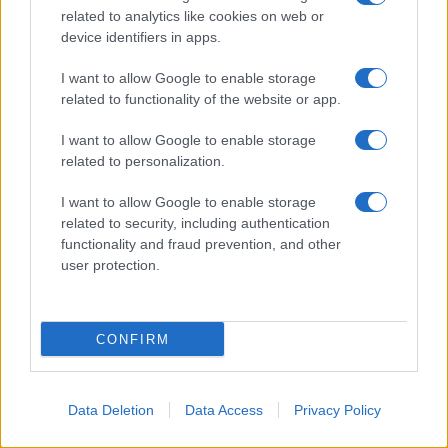
#
EDITORIALI
related to analytics like cookies on web or
device identifiers in apps.
I want to allow Google to enable storage
related to functionality of the website or app.
I want to allow Google to enable storage
related to personalization.
I want to allow Google to enable storage
Beppe Grillo e il socialismo con
related to security, including authentication
caratteristiche italiane
functionality and fraud prevention, and other
30 Luglio 2026 09:00
user protection.
CONFIRM
#
STORIA
IN
DIRETTA
Data Deletion
Data Access
Privacy Policy
di Loretta Napoleoni