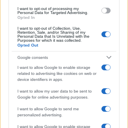
Cina si è presa il futuro dell'IA" (VIDEO)
use your data for below specified purposes in below Google
I want to opt-out of processing my
consent section.
24 Giugno 2026 08:00
Personal Data for Targeted Advertising.
Opted In
I want to opt-out of Collection, Use,
Retention, Sale, and/or Sharing of my
Personal Data that Is Unrelated with the
#
RETHINK.POWER
Purposes for which it was collected.
Opted Out
di Alessandro Bartoloni
Google consents
I want to allow Google to enable storage
related to advertising like cookies on web or
device identifiers in apps.
Come finirebbe una guerra tra UE e
I want to allow my user data to be sent to
Russia? Tre scenari per il 2030 (e le
Google for online advertising purposes.
alternative alla linea dura)
20 Luglio 2026 10:00
I want to allow Google to send me
personalized advertising.
I want to allow Google to enable storage