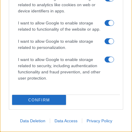
related to analytics like cookies on web or
device identifiers in apps.
"Black Rock non perde mai" – l'allarme di
I want to allow Google to enable storage
Volpi sulla bolla tecnologica
related to functionality of the website or app.
27 Giugno 2026 16:24
I want to allow Google to enable storage
related to personalization.
I want to allow Google to enable storage
#
MONDISUD
related to security, including authentication
functionality and fraud prevention, and other
user protection.
di Fabrizio Verde
CONFIRM
Dalla Convertibilità al "grillete fiscal":
l'Argentina si consegna ai mercati (ancora
Data Deletion
Data Access
Privacy Policy
una volta)