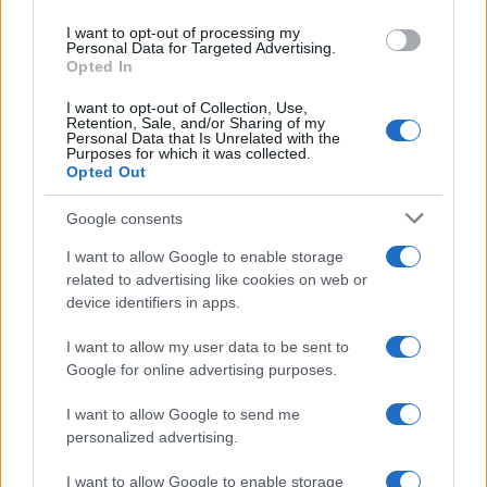
use your data for below specified purposes in below Google
I want to opt-out of processing my
consent section.
Personal Data for Targeted Advertising.
Opted In
I want to opt-out of Collection, Use,
Retention, Sale, and/or Sharing of my
Personal Data that Is Unrelated with the
Purposes for which it was collected.
Opted Out
Cina, Russia e Iran, io ve l’avevo detto (di
Vito Petrocelli)
Google consents
07 Agosto 2026 18:00
I want to allow Google to enable storage
related to advertising like cookies on web or
device identifiers in apps.
I want to allow my user data to be sent to
#
STORIA
IN
DIRETTA
Google for online advertising purposes.
I want to allow Google to send me
di Loretta Napoleoni
personalized advertising.
I want to allow Google to enable storage