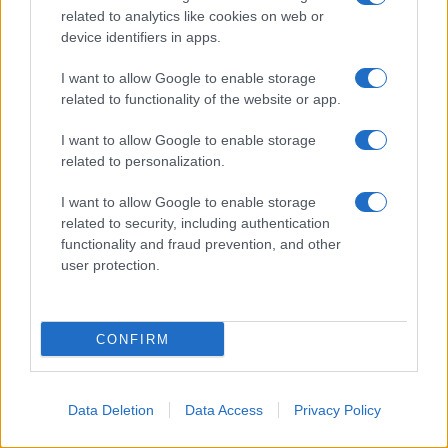
Dalla Convertibilità al "grillete fiscal":
related to analytics like cookies on web or
l'Argentina si consegna ai mercati (ancora
device identifiers in apps.
una volta)
I want to allow Google to enable storage
01 Agosto 2026 19:07
related to functionality of the website or app.
I want to allow Google to enable storage
related to personalization.
#
ECONOMIA
E
DINTORNI
I want to allow Google to enable storage
related to security, including authentication
di Giuseppe Masala
functionality and fraud prevention, and other
user protection.
CONFIRM
Gli Stati Uniti stanno perdendo “la Guerra
Mondiale a pezzi”?
Data Deletion
Data Access
Privacy Policy
25 Giugno 2026 10:00