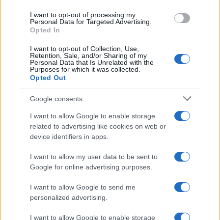
use your data for below specified purposes in below Google
di Loretta Napoleoni
I want to opt-out of processing my
consent section.
Personal Data for Targeted Advertising.
Opted In
I want to opt-out of Collection, Use,
Retention, Sale, and/or Sharing of my
Personal Data that Is Unrelated with the
Purposes for which it was collected.
"Black Rock non perde mai" – l'allarme di
Opted Out
Volpi sulla bolla tecnologica
27 Giugno 2026 16:24
Google consents
I want to allow Google to enable storage
related to advertising like cookies on web or
device identifiers in apps.
#
MONDISUD
I want to allow my user data to be sent to
Google for online advertising purposes.
di Fabrizio Verde
I want to allow Google to send me
personalized advertising.
I want to allow Google to enable storage