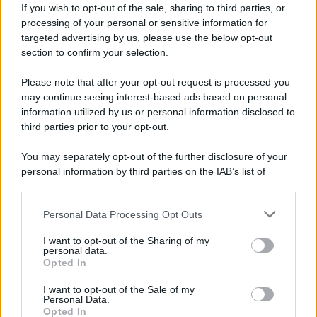
If you wish to opt-out of the sale, sharing to third parties, or
processing of your personal or sensitive information for
targeted advertising by us, please use the below opt-out
section to confirm your selection.
Please note that after your opt-out request is processed you
may continue seeing interest-based ads based on personal
information utilized by us or personal information disclosed to
third parties prior to your opt-out.
You may separately opt-out of the further disclosure of your
personal information by third parties on the IAB’s list of
downstream participants.
#
GEOGRAFIE
DEL
POTERE
Personal Data Processing Opt Outs
This information may also be disclosed by us to third parties
on the IAB’s List of Downstream Participants that may further
I want to opt-out of the Sharing of my
disclose it to other third parties.
personal data.
di Fabio Massimo Paernti
Opted In
Please note that this website/app uses one or more Google
services and may gather and store information including but
I want to opt-out of the Sale of my
Personal Data.
not limited to your visit or usage behaviour. You may click to
Opted In
grant or deny consent to Google and its third-party tags to