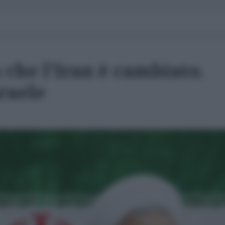
che l'Iran è cambiato.
raele