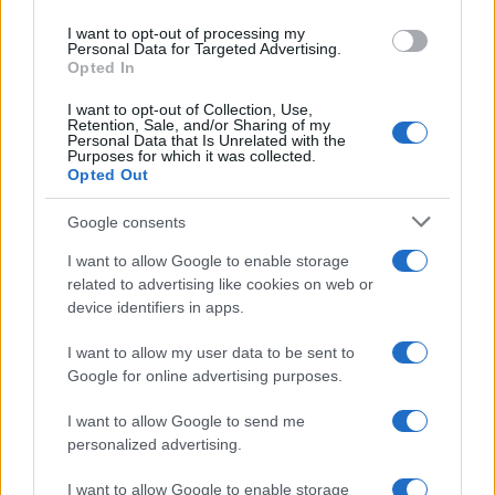
use your data for below specified purposes in below Google
I want to opt-out of processing my
NORD-AMERICA
consent section.
Personal Data for Targeted Advertising.
Guerra all'Iran, scorte USA al limite: il Pentagono
Opted In
investe miliardi per ricostituire gli arsenali
I want to opt-out of Collection, Use,
Retention, Sale, and/or Sharing of my
ASIA
Personal Data that Is Unrelated with the
Canale diplomatico resta aperto: cosa si sono detti i
Purposes for which it was collected.
ministri di Iran e Arabia Saudita
Opted Out
NORD-AMERICA
Google consents
"Una guerra illegale": Trump minimizza le perdite in
I want to allow Google to enable storage
Iran, ma i dati lo smentiscono
related to advertising like cookies on web or
device identifiers in apps.
EUROPA
Petro accusa Netanyahu di essere responsabile
I want to allow my user data to be sent to
"dell'invasione civile di Ceuta da parte dei
marocchini"
Google for online advertising purposes.
I want to allow Google to send me
personalized advertising.
I want to allow Google to enable storage