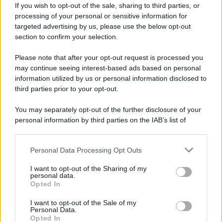
If you wish to opt-out of the sale, sharing to third parties, or
processing of your personal or sensitive information for
targeted advertising by us, please use the below opt-out
section to confirm your selection.
Please note that after your opt-out request is processed you
may continue seeing interest-based ads based on personal
information utilized by us or personal information disclosed to
third parties prior to your opt-out.
You may separately opt-out of the further disclosure of your
personal information by third parties on the IAB’s list of
downstream participants.
Personal Data Processing Opt Outs
This information may also be disclosed by us to third parties
on the IAB’s List of Downstream Participants that may further
I want to opt-out of the Sharing of my
disclose it to other third parties.
personal data.
Opted In
Please note that this website/app uses one or more Google
services and may gather and store information including but
I want to opt-out of the Sale of my
Personal Data.
not limited to your visit or usage behaviour. You may click to
Opted In
grant or deny consent to Google and its third-party tags to