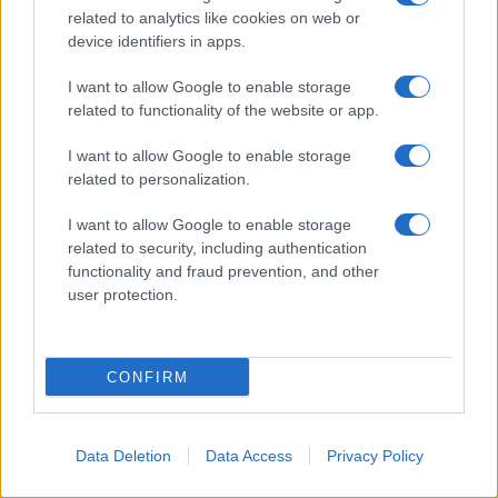
di Giuseppe Masala
related to analytics like cookies on web or
device identifiers in apps.
I want to allow Google to enable storage
related to functionality of the website or app.
Gli Stati Uniti stanno perdendo “la Guerra
I want to allow Google to enable storage
Mondiale a pezzi”?
related to personalization.
25 Giugno 2026 10:00
I want to allow Google to enable storage
related to security, including authentication
functionality and fraud prevention, and other
user protection.
#
EXODUS
di Michelangelo Severgnini
CONFIRM
Data Deletion
Data Access
Privacy Policy