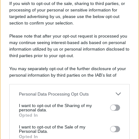
If you wish to opt-out of the sale, sharing to third parties, or
processing of your personal or sensitive information for
Cina, Russia e Iran, io ve l’avevo detto (di
Vito Petrocelli)
targeted advertising by us, please use the below opt-out
section to confirm your selection.
07 Agosto 2026 18:00
Please note that after your opt-out request is processed you
may continue seeing interest-based ads based on personal
information utilized by us or personal information disclosed to
#
STORIA
IN
DIRETTA
third parties prior to your opt-out.
You may separately opt-out of the further disclosure of your
di Loretta Napoleoni
personal information by third parties on the IAB’s list of
downstream participants.
Personal Data Processing Opt Outs
This information may also be disclosed by us to third parties
on the IAB’s List of Downstream Participants that may further
I want to opt-out of the Sharing of my
disclose it to other third parties.
personal data.
"Black Rock non perde mai" – l'allarme di
Opted In
Please note that this website/app uses one or more Google
Volpi sulla bolla tecnologica
services and may gather and store information including but
I want to opt-out of the Sale of my
27 Giugno 2026 16:24
Personal Data.
not limited to your visit or usage behaviour. You may click to
Opted In
grant or deny consent to Google and its third-party tags to