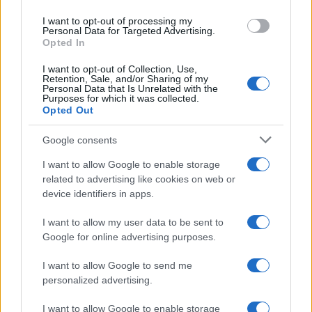
ma il rischio censura resta all’orizzonte
use your data for below specified purposes in below Google
I want to opt-out of processing my
consent section.
Personal Data for Targeted Advertising.
17 Ottobre 2025 13:00
Opted In
I want to opt-out of Collection, Use,
Retention, Sale, and/or Sharing of my
Personal Data that Is Unrelated with the
#
UNA
FINESTRA
APERTA
Purposes for which it was collected.
Opted Out
Una finestra aperta
Google consents
I want to allow Google to enable storage
related to advertising like cookies on web or
device identifiers in apps.
La governance cinese vista dai
I want to allow my user data to be sent to
rappresentanti italiani e la visione dello
Google for online advertising purposes.
sviluppo comune sino-italiano
06 Agosto 2026 08:00
I want to allow Google to send me
personalized advertising.
I want to allow Google to enable storage