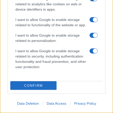
related to analytics like cookies on web or
device identifiers in apps.
#
EDITORIALI
I want to allow Google to enable storage
related to functionality of the website or app.
I want to allow Google to enable storage
related to personalization.
I want to allow Google to enable storage
related to security, including authentication
functionality and fraud prevention, and other
Cina, Russia e Iran, io ve l’avevo detto (di
user protection.
Vito Petrocelli)
07 Agosto 2026 18:00
CONFIRM
#
STORIA
IN
DIRETTA
Data Deletion
Data Access
Privacy Policy