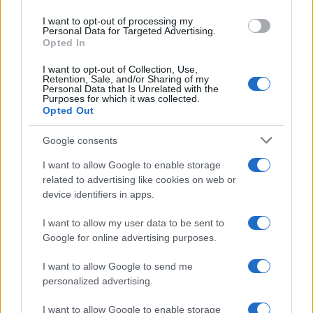
use your data for below specified purposes in below Google
I want to opt-out of processing my
consent section.
"Mentre noi giochiamo con i chatbot, la Cina
Personal Data for Targeted Advertising.
si è presa il futuro dell'IA" (VIDEO)
Opted In
24 Giugno 2026 08:00
I want to opt-out of Collection, Use,
Retention, Sale, and/or Sharing of my
Personal Data that Is Unrelated with the
Purposes for which it was collected.
Opted Out
#
RETHINK.POWER
Google consents
I want to allow Google to enable storage
di Alessandro Bartoloni
related to advertising like cookies on web or
device identifiers in apps.
I want to allow my user data to be sent to
Google for online advertising purposes.
Come finirebbe una guerra tra UE e Russia?
Tre scenari per il 2030 (e le alternative alla
I want to allow Google to send me
linea dura)
personalized advertising.
20 Luglio 2026 10:00
I want to allow Google to enable storage