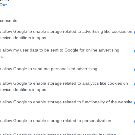
Out
impressione che l'attenzione sul medio oriente stia calando. Eppure
nella giornata di ieri l'esercito israeliano ha ucciso più di 200 persone,
consents
 150 a Gaza e il resto in Libano....
o allow Google to enable storage related to advertising like cookies on
Piano Albania, le parole di La Russa e la sua
evice identifiers in apps.
portabilità"
o allow my user data to be sent to Google for online advertising
o Desogus
22 Ottobre 2024 07:00
s.
olo Desogus* Il presidente del Senato La Russa ha preso le difese d
to allow Google to send me personalized advertising.
 Albania e ha affermato che verrà copiato anche all’estero. Temo c
ragione. È vero, i giudici...
o allow Google to enable storage related to analytics like cookies on
evice identifiers in apps.
guerre di Israele e il "cambio di linea" di
ubblica
o allow Google to enable storage related to functionality of the website
o Desogus
15 Ottobre 2024 09:00
o allow Google to enable storage related to personalization.
 ultime due settimane, relativamente alle "guerre" di Israele, abbiamo
tito a un cambio di linea da parte di molti giornalisti e persino di
o allow Google to enable storage related to security, including