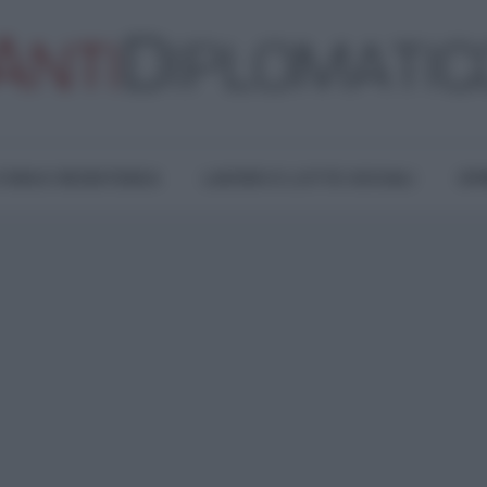
TURA E RESISTENZA
LAVORO E LOTTE SOCIALI
OPI