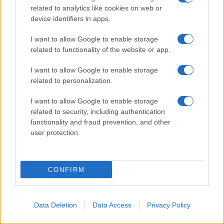
#
SCELTI
DAL
PEOPLE'S
DAILY
related to analytics like cookies on web or
device identifiers in apps.
I want to allow Google to enable storage
related to functionality of the website or app.
I want to allow Google to enable storage
related to personalization.
Registro di ispezione di un drone
I want to allow Google to enable storage
intelligente
related to security, including authentication
functionality and fraud prevention, and other
30 Luglio 2026 09:00
user protection.
#
LA
BELT
AND
ROAD
INITIATIVE
CONFIRM
Data Deletion
Data Access
Privacy Policy