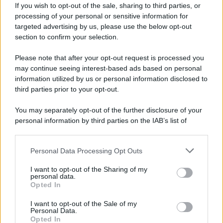
If you wish to opt-out of the sale, sharing to third parties, or
processing of your personal or sensitive information for
targeted advertising by us, please use the below opt-out
section to confirm your selection.
La Trilogia del Rimosso di Michelangelo
Severgnini, prodotta da l'AntiDiplomatico,
interamente in chiaro
Please note that after your opt-out request is processed you
may continue seeing interest-based ads based on personal
24 Luglio 2026 15:49
information utilized by us or personal information disclosed to
third parties prior to your opt-out.
You may separately opt-out of the further disclosure of your
#
GENERAZIONE
ANTIDIPLOMATICA
personal information by third parties on the IAB’s list of
downstream participants.
Personal Data Processing Opt Outs
This information may also be disclosed by us to third parties
on the IAB’s List of Downstream Participants that may further
I want to opt-out of the Sharing of my
disclose it to other third parties.
personal data.
Opted In
Please note that this website/app uses one or more Google
services and may gather and store information including but
I want to opt-out of the Sale of my
Personal Data.
not limited to your visit or usage behaviour. You may click to
Berlino salva la privacy delle chat online –
Opted In
grant or deny consent to Google and its third-party tags to