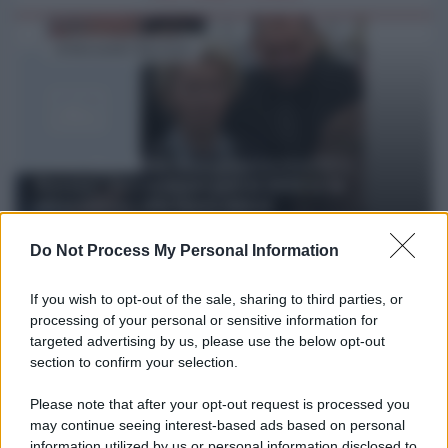
di Alessandro Bartoloni
Come finirebbe una guerra tra UE e
Russia? Tre scenari per il 2030 (e le
alternative alla linea dura)
20 Luglio 2026 10:00
Do Not Process My Personal Information
If you wish to opt-out of the sale, sharing to third parties, or
processing of your personal or sensitive information for
#
EDITORIALI
targeted advertising by us, please use the below opt-out
section to confirm your selection.
Please note that after your opt-out request is processed you
may continue seeing interest-based ads based on personal
information utilized by us or personal information disclosed to