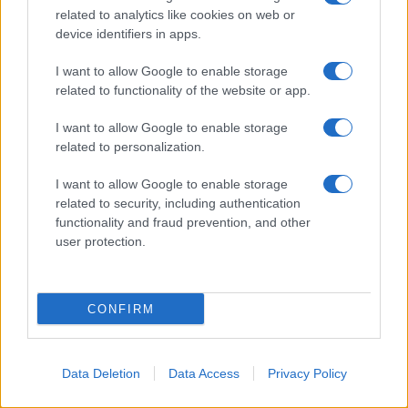
related to analytics like cookies on web or
device identifiers in apps.
I want to allow Google to enable storage
related to functionality of the website or app.
I want to allow Google to enable storage
related to personalization.
I want to allow Google to enable storage
related to security, including authentication
Altro che securitarismo e immigrazione, il
functionality and fraud prevention, and other
66% degli italiani rinuncia a fare figli
user protection.
perché costa troppo
CONFIRM
02 Agosto 2026 16:46
Data Deletion
Data Access
Privacy Policy