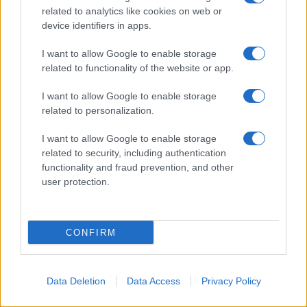
related to analytics like cookies on web or
device identifiers in apps.
I want to allow Google to enable storage
Yunnan: Dove il tè incontra il caffè e la
related to functionality of the website or app.
macadamia profuma di futuro
27 Ottobre 2025 10:00
I want to allow Google to enable storage
related to personalization.
I want to allow Google to enable storage
#
I
MEDIA
ALLA
GUERRA
related to security, including authentication
functionality and fraud prevention, and other
user protection.
di Francesco Santoianni
CONFIRM
Data Deletion
Data Access
Privacy Policy
Milioni di chiamate spam? Colpa dello
Stato che non c’è più