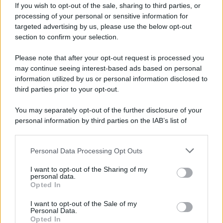
EUROPA
If you wish to opt-out of the sale, sharing to third parties, or
Petro accusa Netanyahu di essere responsabile
processing of your personal or sensitive information for
"dell'invasione civile di Ceuta da parte dei
targeted advertising by us, please use the below opt-out
marocchini"
section to confirm your selection.
Please note that after your opt-out request is processed you
may continue seeing interest-based ads based on personal
information utilized by us or personal information disclosed to
third parties prior to your opt-out.
You may separately opt-out of the further disclosure of your
personal information by third parties on the IAB’s list of
downstream participants.
Personal Data Processing Opt Outs
This information may also be disclosed by us to third parties
on the IAB’s List of Downstream Participants that may further
I want to opt-out of the Sharing of my
disclose it to other third parties.
personal data.
Opted In
Please note that this website/app uses one or more Google
services and may gather and store information including but
I want to opt-out of the Sale of my
Personal Data.
not limited to your visit or usage behaviour. You may click to
Opted In
grant or deny consent to Google and its third-party tags to