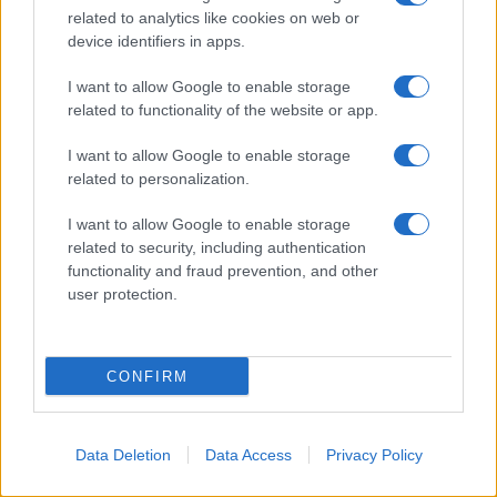
related to analytics like cookies on web or
device identifiers in apps.
I want to allow Google to enable storage
related to functionality of the website or app.
I want to allow Google to enable storage
2 maggio, il massacro di Odessa: le cicatrici
indelebili nell’animo di Olga
related to personalization.
I want to allow Google to enable storage
related to security, including authentication
functionality and fraud prevention, and other
user protection.
01 Maggio 2022 16:00
CONFIRM
Data Deletion
Data Access
Privacy Policy