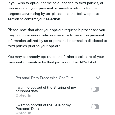
If you wish to opt-out of the sale, sharing to third parties, or
processing of your personal or sensitive information for
targeted advertising by us, please use the below opt-out
section to confirm your selection.
Please note that after your opt-out request is processed you
may continue seeing interest-based ads based on personal
information utilized by us or personal information disclosed to
third parties prior to your opt-out.
You may separately opt-out of the further disclosure of your
personal information by third parties on the IAB’s list of
downstream participants.
Personal Data Processing Opt Outs
This information may also be disclosed by us to third parties
on the IAB’s List of Downstream Participants that may further
I want to opt-out of the Sharing of my
disclose it to other third parties.
personal data.
Opted In
Please note that this website/app uses one or more Google
#
RETHINK.POWER
services and may gather and store information including but
I want to opt-out of the Sale of my
Personal Data.
not limited to your visit or usage behaviour. You may click to
Opted In
grant or deny consent to Google and its third-party tags to