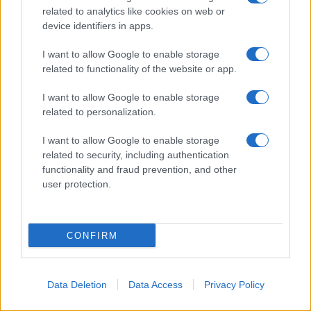
NORD-AMERICA
related to analytics like cookies on web or
device identifiers in apps.
"Una guerra illegale": Trump minimizza le perdite in
Iran, ma i dati lo smentiscono
I want to allow Google to enable storage
EUROPA
related to functionality of the website or app.
Petro accusa Netanyahu di essere responsabile
"dell'invasione civile di Ceuta da parte dei
I want to allow Google to enable storage
marocchini"
related to personalization.
I want to allow Google to enable storage
related to security, including authentication
functionality and fraud prevention, and other
user protection.
CONFIRM
Data Deletion
Data Access
Privacy Policy