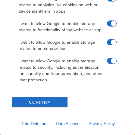
related to analytics like cookies on web or
device identifiers in apps.
#
EXODUS
I want to allow Google to enable storage
related to functionality of the website or app.
di Michelangelo Severgnini
I want to allow Google to enable storage
related to personalization.
I want to allow Google to enable storage
La Trilogia del Rimosso di Michelangelo
related to security, including authentication
Severgnini, prodotta da l'AntiDiplomatico,
functionality and fraud prevention, and other
interamente in chiaro
user protection.
24 Luglio 2026 15:49
CONFIRM
#
GENERAZIONE
ANTIDIPLOMATICA
Data Deletion
Data Access
Privacy Policy