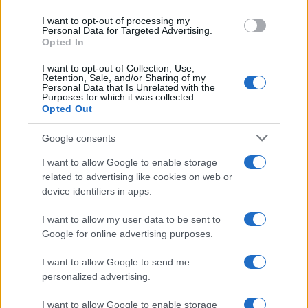
l'Argentina si consegna ai mercati (ancora
use your data for below specified purposes in below Google
I want to opt-out of processing my
una volta)
consent section.
Personal Data for Targeted Advertising.
Opted In
01 Agosto 2026 19:07
I want to opt-out of Collection, Use,
Retention, Sale, and/or Sharing of my
Personal Data that Is Unrelated with the
Purposes for which it was collected.
#
ECONOMIA
E
DINTORNI
Opted Out
Google consents
di Giuseppe Masala
I want to allow Google to enable storage
related to advertising like cookies on web or
device identifiers in apps.
I want to allow my user data to be sent to
Google for online advertising purposes.
Gli Stati Uniti stanno perdendo “la Guerra
Mondiale a pezzi”?
I want to allow Google to send me
25 Giugno 2026 10:00
personalized advertising.
I want to allow Google to enable storage