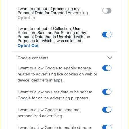
use your data for below specified purposes in below Google
I want to opt-out of processing my
consent section.
Personal Data for Targeted Advertising.
Opted In
I want to opt-out of Collection, Use,
"Black Rock non perde mai" – l'allarme di
Retention, Sale, and/or Sharing of my
Volpi sulla bolla tecnologica
Personal Data that Is Unrelated with the
Purposes for which it was collected.
27 Giugno 2026 16:24
Opted Out
Google consents
I want to allow Google to enable storage
#
MONDISUD
related to advertising like cookies on web or
device identifiers in apps.
di Fabrizio Verde
I want to allow my user data to be sent to
Google for online advertising purposes.
I want to allow Google to send me
personalized advertising.
Dalla Convertibilità al "grillete fiscal":
l'Argentina si consegna ai mercati (ancora
I want to allow Google to enable storage