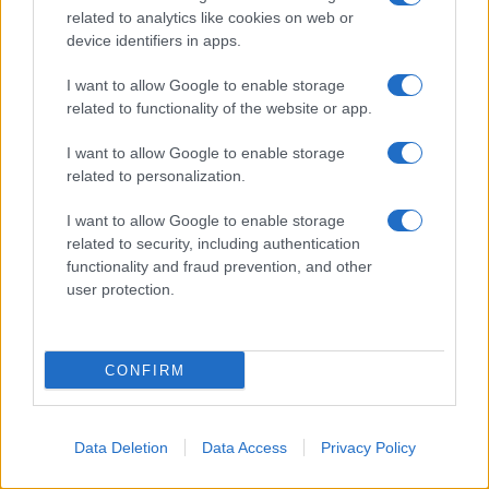
una volta)
related to analytics like cookies on web or
device identifiers in apps.
01 Agosto 2026 19:07
I want to allow Google to enable storage
related to functionality of the website or app.
#
ECONOMIA
E
DINTORNI
I want to allow Google to enable storage
related to personalization.
di Giuseppe Masala
I want to allow Google to enable storage
related to security, including authentication
functionality and fraud prevention, and other
user protection.
Gli Stati Uniti stanno perdendo “la Guerra
Mondiale a pezzi”?
CONFIRM
25 Giugno 2026 10:00
Data Deletion
Data Access
Privacy Policy