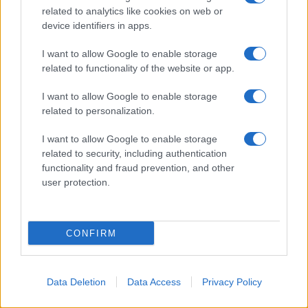
related to analytics like cookies on web or
device identifiers in apps.
I want to allow Google to enable storage
Come finirebbe una guerra tra UE e
related to functionality of the website or app.
Russia? Tre scenari per il 2030 (e le
alternative alla linea dura)
I want to allow Google to enable storage
related to personalization.
20 Luglio 2026 10:00
I want to allow Google to enable storage
related to security, including authentication
functionality and fraud prevention, and other
#
EDITORIALI
user protection.
CONFIRM
Data Deletion
Data Access
Privacy Policy