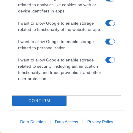
related to analytics like cookies on web or
device identifiers in apps.
10 Gennaio 2024 07:00
I want to allow Google to enable storage
related to functionality of the website or app.
I want to allow Google to enable storage
related to personalization.
I want to allow Google to enable storage
related to security, including authentication
functionality and fraud prevention, and other
user protection.
CONFIRM
Guardian: il numero dei morti a Gaza se la
guerra durerà per tutto il 2024
Data Deletion
Data Access
Privacy Policy