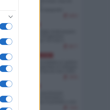
Invasione di Ceuta: cosa sta
accadendo
nell'enclave spagnola?
9263
EUROPA
Quando il figlio di Netanyahu
incitava "l'occupazione
musulmana" di Ceuta e
Melilla
8577
AMERICA LATINA
Dalla Convertibilità al "grillete
fiscal": l'Argentina si consegna
ai mercati (ancora una volta)
7876
EUROPA
Mosca: le esercitazioni
nucleari di Germania e
Francia sono il preludio a una
guerra contro la Russia
7443