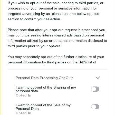
If you wish to opt-out of the sale, sharing to third parties, or
processing of your personal or sensitive information for
targeted advertising by us, please use the below opt-out
section to confirm your selection.
Please note that after your opt-out request is processed you
may continue seeing interest-based ads based on personal
information utilized by us or personal information disclosed to
third parties prior to your opt-out.
You may separately opt-out of the further disclosure of your
personal information by third parties on the IAB’s list of
downstream participants.
Personal Data Processing Opt Outs
This information may also be disclosed by us to third parties
on the IAB’s List of Downstream Participants that may further
I want to opt-out of the Sharing of my
disclose it to other third parties.
personal data.
Opted In
Please note that this website/app uses one or more Google
services and may gather and store information including but
I want to opt-out of the Sale of my
Personal Data.
not limited to your visit or usage behaviour. You may click to
I PIÙ LETTI DELLA SETTIMANA
Opted In
grant or deny consent to Google and its third-party tags to