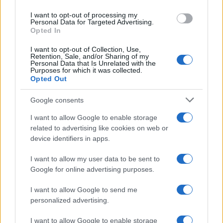
use your data for below specified purposes in below Google
I want to opt-out of processing my
Restare umani: la forma più alta di ribellione al
consent section.
Personal Data for Targeted Advertising.
mondo distopico di oggi (di Alberto Bradanini)
Opted In
19134
I want to opt-out of Collection, Use,
Retention, Sale, and/or Sharing of my
Ceuta: perché il Marocco fa con noi quello che vuole
Personal Data that Is Unrelated with the
Purposes for which it was collected.
(di Alberto Negri)
Opted Out
12278
Google consents
EUROPA
Quali sarebbero le “vittorie ucraine” decantate dai
I want to allow Google to enable storage
media italici?
related to advertising like cookies on web or
9492
device identifiers in apps.
EUROPA
I want to allow my user data to be sent to
Invasione di Ceuta: cosa sta accadendo
Google for online advertising purposes.
nell'enclave spagnola?
I want to allow Google to send me
9153
personalized advertising.
EUROPA
I want to allow Google to enable storage