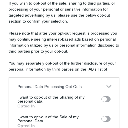
Volpi sulla bolla tecnologica
If you wish to opt-out of the sale, sharing to third parties, or
processing of your personal or sensitive information for
27 Giugno 2026 16:24
targeted advertising by us, please use the below opt-out
section to confirm your selection.
Please note that after your opt-out request is processed you
#
MONDISUD
may continue seeing interest-based ads based on personal
information utilized by us or personal information disclosed to
third parties prior to your opt-out.
di Fabrizio Verde
You may separately opt-out of the further disclosure of your
personal information by third parties on the IAB’s list of
downstream participants.
Dalla Convertibilità al "grillete fiscal":
Personal Data Processing Opt Outs
This information may also be disclosed by us to third parties
l'Argentina si consegna ai mercati (ancora
on the IAB’s List of Downstream Participants that may further
I want to opt-out of the Sharing of my
una volta)
disclose it to other third parties.
personal data.
Opted In
01 Agosto 2026 19:07
Please note that this website/app uses one or more Google
services and may gather and store information including but
I want to opt-out of the Sale of my
Personal Data.
not limited to your visit or usage behaviour. You may click to
Opted In
grant or deny consent to Google and its third-party tags to