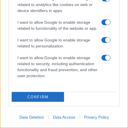
related to analytics like cookies on web or
device identifiers in apps.
La Trilogia del Rimosso di Michelangelo
I want to allow Google to enable storage
Severgnini, prodotta da l'AntiDiplomatico,
related to functionality of the website or app.
interamente in chiaro
I want to allow Google to enable storage
24 Luglio 2026 15:49
related to personalization.
I want to allow Google to enable storage
related to security, including authentication
#
GENERAZIONE
ANTIDIPLOMATICA
functionality and fraud prevention, and other
user protection.
CONFIRM
Data Deletion
Data Access
Privacy Policy
Berlino salva la privacy delle chat online –