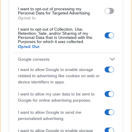
use your data for below specified purposes in below Google
I want to opt-out of processing my
consent section.
Personal Data for Targeted Advertising.
Opted In
#
ECONOMIA
E
DINTORNI
I want to opt-out of Collection, Use,
Retention, Sale, and/or Sharing of my
Personal Data that Is Unrelated with the
di Giuseppe Masala
Purposes for which it was collected.
Opted Out
Google consents
I want to allow Google to enable storage
related to advertising like cookies on web or
Gli Stati Uniti stanno perdendo “la Guerra
device identifiers in apps.
Mondiale a pezzi”?
25 Giugno 2026 10:00
I want to allow my user data to be sent to
Google for online advertising purposes.
I want to allow Google to send me
personalized advertising.
#
EXODUS
I want to allow Google to enable storage