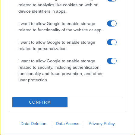
Volpi sulla bolla tecnologica
related to analytics like cookies on web or
27 Giugno 2026 16:24
device identifiers in apps.
I want to allow Google to enable storage
related to functionality of the website or app.
#
MONDISUD
I want to allow Google to enable storage
related to personalization.
di Fabrizio Verde
I want to allow Google to enable storage
related to security, including authentication
functionality and fraud prevention, and other
user protection.
Dalla Convertibilità al "grillete fiscal":
l'Argentina si consegna ai mercati (ancora
una volta)
CONFIRM
01 Agosto 2026 19:07
Data Deletion
Data Access
Privacy Policy