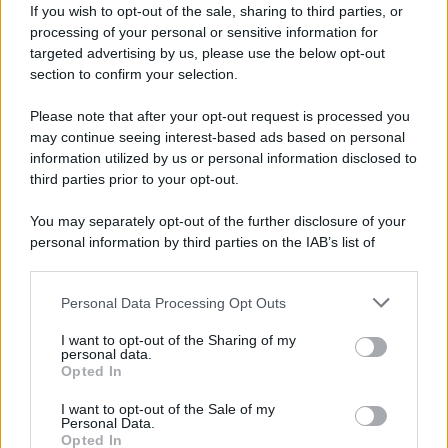
If you wish to opt-out of the sale, sharing to third parties, or
#
RETHINK.POWER
processing of your personal or sensitive information for
targeted advertising by us, please use the below opt-out
section to confirm your selection.
di Alessandro Bartoloni
Please note that after your opt-out request is processed you
may continue seeing interest-based ads based on personal
information utilized by us or personal information disclosed to
third parties prior to your opt-out.
Come finirebbe una guerra tra UE e
Russia? Tre scenari per il 2030 (e le
You may separately opt-out of the further disclosure of your
alternative alla linea dura)
personal information by third parties on the IAB’s list of
20 Luglio 2026 10:00
downstream participants.
Personal Data Processing Opt Outs
This information may also be disclosed by us to third parties
on the IAB’s List of Downstream Participants that may further
I want to opt-out of the Sharing of my
disclose it to other third parties.
#
EDITORIALI
personal data.
Opted In
Please note that this website/app uses one or more Google
services and may gather and store information including but
I want to opt-out of the Sale of my
Personal Data.
not limited to your visit or usage behaviour. You may click to
Opted In
grant or deny consent to Google and its third-party tags to