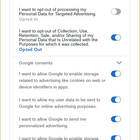
use your data for below specified purposes in below Google
I want to opt-out of processing my
consent section.
Personal Data for Targeted Advertising.
Opted In
Cina, Russia e Iran, io ve l’avevo detto (di
I want to opt-out of Collection, Use,
Retention, Sale, and/or Sharing of my
Vito Petrocelli)
Personal Data that Is Unrelated with the
Purposes for which it was collected.
07 Agosto 2026 18:00
Opted Out
Google consents
#
STORIA
IN
DIRETTA
I want to allow Google to enable storage
related to advertising like cookies on web or
device identifiers in apps.
di Loretta Napoleoni
I want to allow my user data to be sent to
Google for online advertising purposes.
I want to allow Google to send me
personalized advertising.
"Black Rock non perde mai" – l'allarme di
I want to allow Google to enable storage