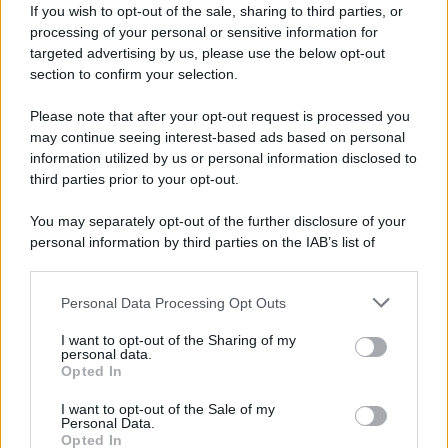
If you wish to opt-out of the sale, sharing to third parties, or
processing of your personal or sensitive information for
#
GENERAZIONE
ANTIDIPLOMATICA
targeted advertising by us, please use the below opt-out
section to confirm your selection.
Please note that after your opt-out request is processed you
may continue seeing interest-based ads based on personal
information utilized by us or personal information disclosed to
third parties prior to your opt-out.
You may separately opt-out of the further disclosure of your
personal information by third parties on the IAB’s list of
Berlino salva la privacy delle chat online –
downstream participants.
ma il rischio censura resta all’orizzonte
17 Ottobre 2025 13:00
Personal Data Processing Opt Outs
This information may also be disclosed by us to third parties
on the IAB’s List of Downstream Participants that may further
I want to opt-out of the Sharing of my
disclose it to other third parties.
personal data.
Opted In
Please note that this website/app uses one or more Google
#
UNA
FINESTRA
APERTA
services and may gather and store information including but
I want to opt-out of the Sale of my
Personal Data.
not limited to your visit or usage behaviour. You may click to
Opted In
grant or deny consent to Google and its third-party tags to
Una finestra aperta