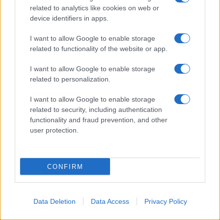
Registro di ispezione di un drone
related to analytics like cookies on web or
intelligente
device identifiers in apps.
30 Luglio 2026 09:00
I want to allow Google to enable storage
related to functionality of the website or app.
I want to allow Google to enable storage
#
LA
BELT
AND
ROAD
INITIATIVE
related to personalization.
I want to allow Google to enable storage
related to security, including authentication
functionality and fraud prevention, and other
user protection.
CONFIRM
Yunnan: Dove il tè incontra il caffè e la
macadamia profuma di futuro
27 Ottobre 2025 10:00
Data Deletion
Data Access
Privacy Policy