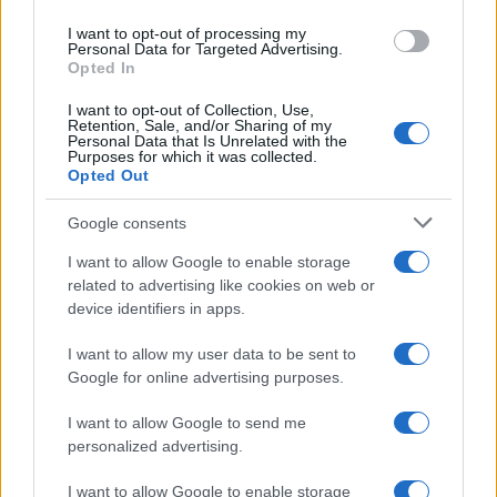
use your data for below specified purposes in below Google
I want to opt-out of processing my
consent section.
Personal Data for Targeted Advertising.
Opted In
I want to opt-out of Collection, Use,
Retention, Sale, and/or Sharing of my
Personal Data that Is Unrelated with the
Purposes for which it was collected.
Opted Out
Google consents
I want to allow Google to enable storage
related to advertising like cookies on web or
device identifiers in apps.
I want to allow my user data to be sent to
Google for online advertising purposes.
I want to allow Google to send me
personalized advertising.
I want to allow Google to enable storage