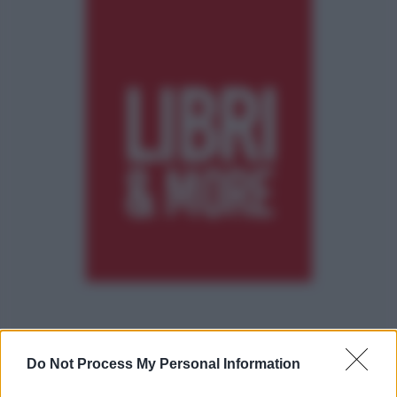
Do Not Process My Personal Information