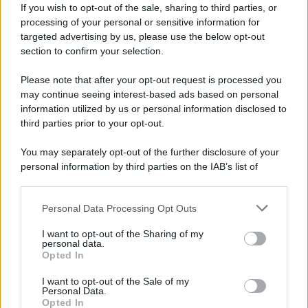
If you wish to opt-out of the sale, sharing to third parties, or
processing of your personal or sensitive information for
targeted advertising by us, please use the below opt-out
section to confirm your selection.
Please note that after your opt-out request is processed you
Gli Stati Uniti stanno perdendo “la Guerra
may continue seeing interest-based ads based on personal
Mondiale a pezzi”?
information utilized by us or personal information disclosed to
25 Giugno 2026 10:00
third parties prior to your opt-out.
You may separately opt-out of the further disclosure of your
personal information by third parties on the IAB’s list of
downstream participants.
#
EXODUS
Personal Data Processing Opt Outs
This information may also be disclosed by us to third parties
on the IAB’s List of Downstream Participants that may further
di Michelangelo Severgnini
I want to opt-out of the Sharing of my
disclose it to other third parties.
personal data.
Opted In
Please note that this website/app uses one or more Google
services and may gather and store information including but
I want to opt-out of the Sale of my
Personal Data.
not limited to your visit or usage behaviour. You may click to
La Trilogia del Rimosso di Michelangelo
Opted In
grant or deny consent to Google and its third-party tags to