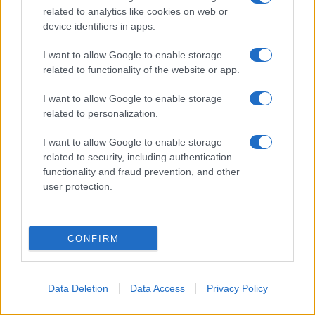
related to analytics like cookies on web or
device identifiers in apps.
I want to allow Google to enable storage
Yunnan: Dove il tè incontra il caffè e la
related to functionality of the website or app.
macadamia profuma di futuro
27 Ottobre 2025 10:00
I want to allow Google to enable storage
related to personalization.
I want to allow Google to enable storage
#
I
MEDIA
ALLA
GUERRA
related to security, including authentication
functionality and fraud prevention, and other
user protection.
di Francesco Santoianni
CONFIRM
Data Deletion
Data Access
Privacy Policy
Milioni di chiamate spam? Colpa dello
Stato che non c’è più