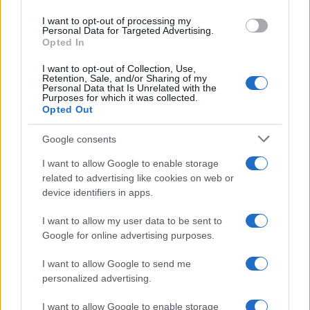
#
SCELTI
DAL
PEOPLE'S
DAILY
use your data for below specified purposes in below Google
I want to opt-out of processing my
consent section.
Personal Data for Targeted Advertising.
Opted In
I want to opt-out of Collection, Use,
Retention, Sale, and/or Sharing of my
Personal Data that Is Unrelated with the
Purposes for which it was collected.
Opted Out
Registro di ispezione di un drone
Google consents
intelligente
I want to allow Google to enable storage
30 Luglio 2026 09:00
related to advertising like cookies on web or
device identifiers in apps.
I want to allow my user data to be sent to
#
LA
BELT
AND
ROAD
INITIATIVE
Google for online advertising purposes.
I want to allow Google to send me
personalized advertising.
I want to allow Google to enable storage