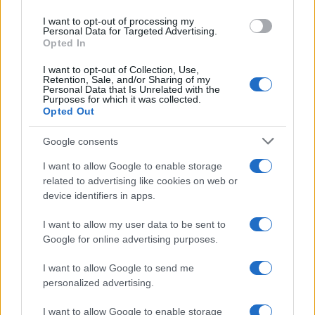
use your data for below specified purposes in below Google
I want to opt-out of processing my
consent section.
Personal Data for Targeted Advertising.
Opted In
I want to opt-out of Collection, Use,
Retention, Sale, and/or Sharing of my
Personal Data that Is Unrelated with the
Purposes for which it was collected.
Opted Out
Google consents
I want to allow Google to enable storage
related to advertising like cookies on web or
device identifiers in apps.
I want to allow my user data to be sent to
Google for online advertising purposes.
I want to allow Google to send me
personalized advertising.
I want to allow Google to enable storage