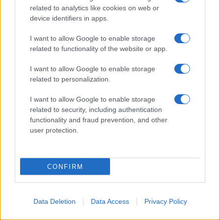
sviluppo comune sino-italiano
related to analytics like cookies on web or
device identifiers in apps.
06 Agosto 2026 08:00
I want to allow Google to enable storage
related to functionality of the website or app.
#
SCELTI
DAL
PEOPLE'S
DAILY
I want to allow Google to enable storage
related to personalization.
I want to allow Google to enable storage
related to security, including authentication
functionality and fraud prevention, and other
user protection.
Registro di ispezione di un drone
CONFIRM
intelligente
30 Luglio 2026 09:00
Data Deletion
Data Access
Privacy Policy