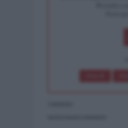
Rivendica un
Partecip
op
Dona 1€
Don
Commenti
ancora nessun commento