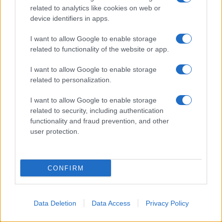
related to analytics like cookies on web or
Ceuta: perché il Marocco fa con noi quello che vuole
device identifiers in apps.
(di Alberto Negri)
I want to allow Google to enable storage
12880
related to functionality of the website or app.
ITALIA
I want to allow Google to enable storage
Il turismo di massa e i "risvegli" del Corriere della
sera
related to personalization.
10484
I want to allow Google to enable storage
related to security, including authentication
EUROPA
functionality and fraud prevention, and other
Cina, Russia e Iran, io ve l’avevo detto (di Vito
user protection.
Petrocelli)
9024
AMERICA LATINA
CONFIRM
Dalla Convertibilità al "grillete fiscal": l'Argentina si
consegna ai mercati (ancora una volta)
8091
Data Deletion
Data Access
Privacy Policy
EUROPA