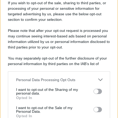
If you wish to opt-out of the sale, sharing to third parties, or
Gli Stati Uniti stanno perdendo “la Guerra
processing of your personal or sensitive information for
Mondiale a pezzi”?
targeted advertising by us, please use the below opt-out
25 Giugno 2026 10:00
section to confirm your selection.
Please note that after your opt-out request is processed you
may continue seeing interest-based ads based on personal
#
EXODUS
information utilized by us or personal information disclosed to
third parties prior to your opt-out.
di Michelangelo Severgnini
You may separately opt-out of the further disclosure of your
personal information by third parties on the IAB’s list of
downstream participants.
Personal Data Processing Opt Outs
This information may also be disclosed by us to third parties
on the IAB’s List of Downstream Participants that may further
La Trilogia del Rimosso di Michelangelo
I want to opt-out of the Sharing of my
disclose it to other third parties.
Severgnini, prodotta da l'AntiDiplomatico,
personal data.
interamente in chiaro
Opted In
Please note that this website/app uses one or more Google
24 Luglio 2026 15:49
services and may gather and store information including but
I want to opt-out of the Sale of my
Personal Data.
not limited to your visit or usage behaviour. You may click to
Opted In
grant or deny consent to Google and its third-party tags to