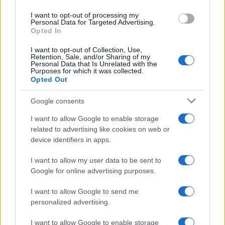
use your data for below specified purposes in below Google
I want to opt-out of processing my
consent section.
Personal Data for Targeted Advertising.
Opted In
I want to opt-out of Collection, Use,
Retention, Sale, and/or Sharing of my
Registro di ispezione di un drone
Personal Data that Is Unrelated with the
Purposes for which it was collected.
intelligente
Opted Out
30 Luglio 2026 09:00
Google consents
I want to allow Google to enable storage
related to advertising like cookies on web or
#
LA
BELT
AND
ROAD
INITIATIVE
device identifiers in apps.
I want to allow my user data to be sent to
Google for online advertising purposes.
I want to allow Google to send me
personalized advertising.
I want to allow Google to enable storage