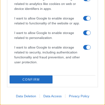
related to analytics like cookies on web or
device identifiers in apps.
Beppe Grillo e il socialismo con
I want to allow Google to enable storage
caratteristiche italiane
related to functionality of the website or app.
30 Luglio 2026 09:00
I want to allow Google to enable storage
related to personalization.
#
STORIA
IN
DIRETTA
I want to allow Google to enable storage
related to security, including authentication
functionality and fraud prevention, and other
user protection.
di Loretta Napoleoni
CONFIRM
"Black Rock non perde mai" – l'allarme di
Data Deletion
Data Access
Privacy Policy
Volpi sulla bolla tecnologica
27 Giugno 2026 16:24