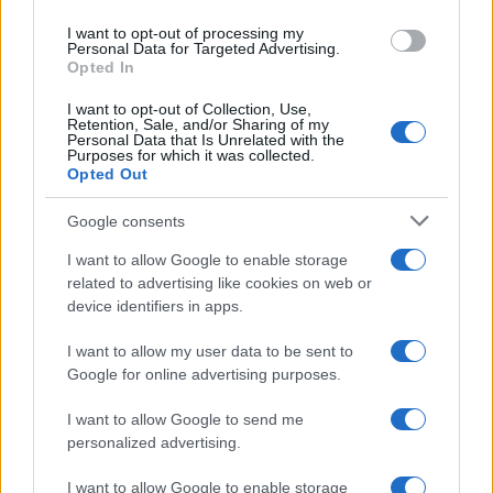
15527
use your data for below specified purposes in below Google
I want to opt-out of processing my
consent section.
Personal Data for Targeted Advertising.
ITALIA
Opted In
Il turismo di massa e i "risvegli" del Corriere della
sera
I want to opt-out of Collection, Use,
Retention, Sale, and/or Sharing of my
10994
Personal Data that Is Unrelated with the
Purposes for which it was collected.
Opted Out
EUROPA
Cina, Russia e Iran, io ve l’avevo detto (di Vito
Google consents
Petrocelli)
9876
I want to allow Google to enable storage
related to advertising like cookies on web or
EUROPA
device identifiers in apps.
Petro accusa Netanyahu di essere responsabile
"dell'invasione civile di Ceuta da parte dei
I want to allow my user data to be sent to
marocchini"
Google for online advertising purposes.
7344
I want to allow Google to send me
NORD-AMERICA
personalized advertising.
Chris Hedges - Don Corleone Trump
I want to allow Google to enable storage
7289