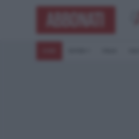
HOME
ESTERI
ITALIA
CUL