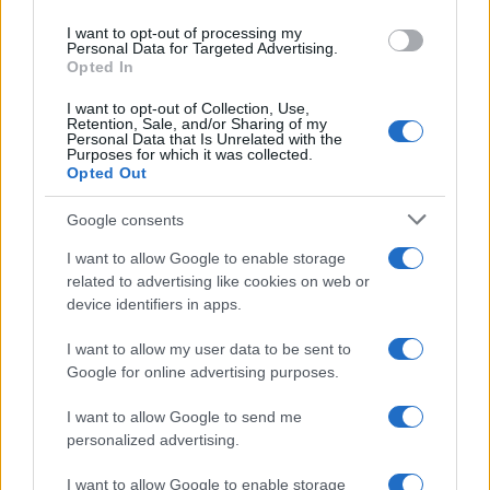
use your data for below specified purposes in below Google
I want to opt-out of processing my
consent section.
Personal Data for Targeted Advertising.
Opted In
#
UNA
FINESTRA
APERTA
I want to opt-out of Collection, Use,
Retention, Sale, and/or Sharing of my
Personal Data that Is Unrelated with the
Una finestra aperta
Purposes for which it was collected.
Opted Out
Google consents
I want to allow Google to enable storage
Il vero senso, e la prospettiva autentica,
related to advertising like cookies on web or
della legge sulla promozione del
device identifiers in apps.
progresso e dell’unità etnica
I want to allow my user data to be sent to
03 Agosto 2026 14:00
Google for online advertising purposes.
I want to allow Google to send me
personalized advertising.
#
SCELTI
DAL
PEOPLE'S
DAILY
I want to allow Google to enable storage