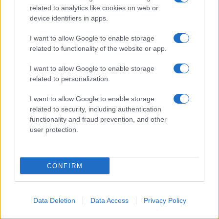
related to analytics like cookies on web or
device identifiers in apps.
I want to allow Google to enable storage
related to functionality of the website or app.
I want to allow Google to enable storage
Registro di ispezione di un drone
related to personalization.
intelligente
I want to allow Google to enable storage
30 Luglio 2026 09:00
related to security, including authentication
functionality and fraud prevention, and other
user protection.
#
LA
BELT
AND
ROAD
INITIATIVE
CONFIRM
Data Deletion
Data Access
Privacy Policy