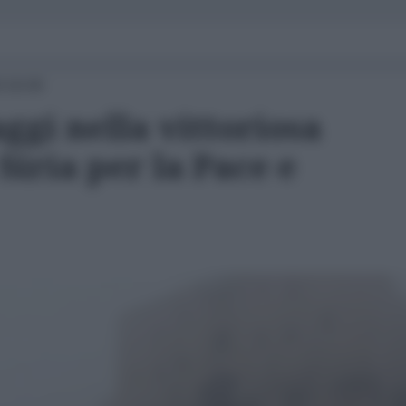
9 16:00
aggi nella vittoriosa
Siria per la Pace e