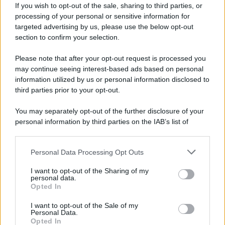
If you wish to opt-out of the sale, sharing to third parties, or
processing of your personal or sensitive information for
targeted advertising by us, please use the below opt-out
section to confirm your selection.
#
EDITORIALI
Please note that after your opt-out request is processed you
may continue seeing interest-based ads based on personal
information utilized by us or personal information disclosed to
third parties prior to your opt-out.
You may separately opt-out of the further disclosure of your
personal information by third parties on the IAB’s list of
downstream participants.
Cina, Russia e Iran, io ve l’avevo detto (di
Vito Petrocelli)
Personal Data Processing Opt Outs
This information may also be disclosed by us to third parties
07 Agosto 2026 18:00
on the IAB’s List of Downstream Participants that may further
I want to opt-out of the Sharing of my
disclose it to other third parties.
personal data.
Opted In
Please note that this website/app uses one or more Google
services and may gather and store information including but
I want to opt-out of the Sale of my
#
STORIA
IN
DIRETTA
Personal Data.
not limited to your visit or usage behaviour. You may click to
Opted In
grant or deny consent to Google and its third-party tags to