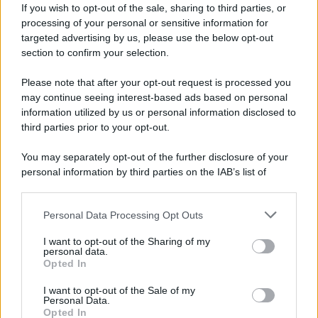
If you wish to opt-out of the sale, sharing to third parties, or
processing of your personal or sensitive information for
targeted advertising by us, please use the below opt-out
section to confirm your selection.
Come il Pakistan sta cadendo nella sua
Please note that after your opt-out request is processed you
stessa trappola (afgana)
may continue seeing interest-based ads based on personal
information utilized by us or personal information disclosed to
third parties prior to your opt-out.
You may separately opt-out of the further disclosure of your
10 Marzo 2023 11:00
personal information by third parties on the IAB’s list of
downstream participants.
Personal Data Processing Opt Outs
This information may also be disclosed by us to third parties
on the IAB’s List of Downstream Participants that may further
I want to opt-out of the Sharing of my
disclose it to other third parties.
personal data.
Opted In
Please note that this website/app uses one or more Google
services and may gather and store information including but
I want to opt-out of the Sale of my
Personal Data.
not limited to your visit or usage behaviour. You may click to
Opted In
grant or deny consent to Google and its third-party tags to